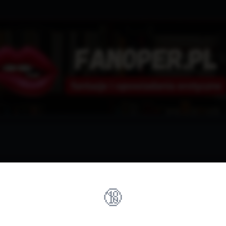
🔞
rzez tę witrynę?