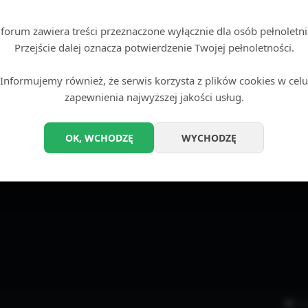
Wstęp tylko dla dorosłych
3
 forum zawiera treści przeznaczone wyłącznie dla osób pełnoletni
Przejście dalej oznacza potwierdzenie Twojej pełnoletności.
1
Informujemy również, że serwis korzysta z plików cookies w celu
3
zapewnienia najwyższej jakości usług.
2
OK, WCHODZĘ
WYCHODZĘ
Kon