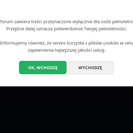
Wstęp tylko dla dorosłych
30
1
2
3
4
 forum zawiera treści przeznaczone wyłącznie dla osób pełnoletni
20
Przejście dalej oznacza potwierdzenie Twojej pełnoletności.
1
2
3
6
Informujemy również, że serwis korzysta z plików cookies w celu
zapewnienia najwyższej jakości usług.
10
1
2
OK, WCHODZĘ
WYCHODZĘ
10
1
2