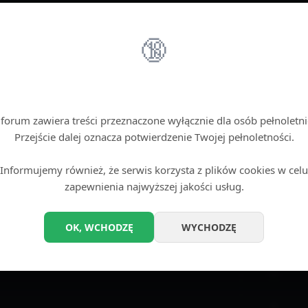
1
🔞
2
1
Wstęp tylko dla dorosłych
1
 forum zawiera treści przeznaczone wyłącznie dla osób pełnoletni
Przejście dalej oznacza potwierdzenie Twojej pełnoletności.
1
Informujemy również, że serwis korzysta z plików cookies w celu
1
zapewnienia najwyższej jakości usług.
1
OK, WCHODZĘ
WYCHODZĘ
1
0
0