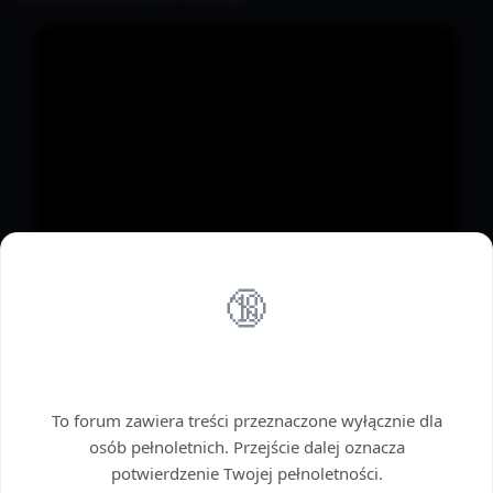
🔞
Wstęp tylko dla dorosłych
To forum zawiera treści przeznaczone wyłącznie dla
osób pełnoletnich. Przejście dalej oznacza
potwierdzenie Twojej pełnoletności.