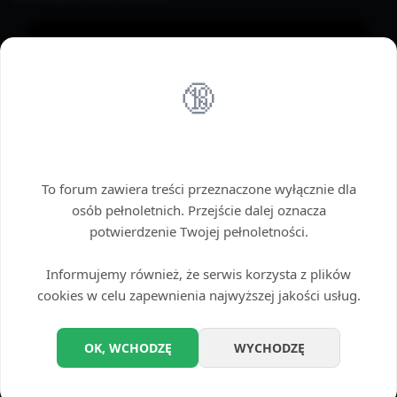
🔞
Wstęp tylko dla dorosłych
To forum zawiera treści przeznaczone wyłącznie dla
osób pełnoletnich. Przejście dalej oznacza
potwierdzenie Twojej pełnoletności.
Informujemy również, że serwis korzysta z plików
cookies w celu zapewnienia najwyższej jakości usług.
OK, WCHODZĘ
WYCHODZĘ