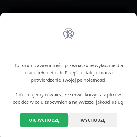
🔞
Wstęp tylko dla dorosłych
To forum zawiera treści przeznaczone wyłącznie dla
osób pełnoletnich. Przejście dalej oznacza
potwierdzenie Twojej pełnoletności.
Informujemy również, że serwis korzysta z plików
cookies w celu zapewnienia najwyższej jakości usług.
OK, WCHODZĘ
WYCHODZĘ