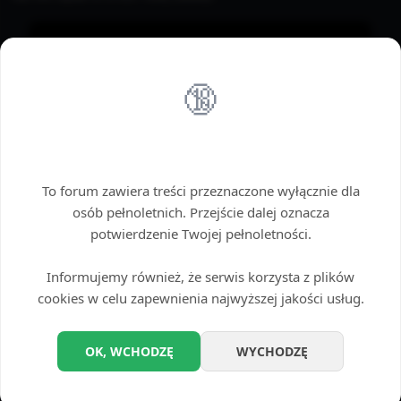
🔞
Wstęp tylko dla dorosłych
To forum zawiera treści przeznaczone wyłącznie dla
osób pełnoletnich. Przejście dalej oznacza
potwierdzenie Twojej pełnoletności.
Informujemy również, że serwis korzysta z plików
cookies w celu zapewnienia najwyższej jakości usług.
OK, WCHODZĘ
WYCHODZĘ